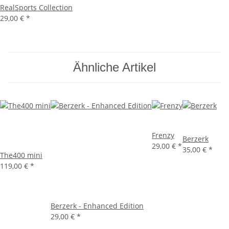
RealSports Collection
29,00 €
*
Ähnliche Artikel
Frenzy
Berzerk
29,00 €
*
35,00 €
*
The400 mini
119,00 €
*
Berzerk - Enhanced Edition
29,00 €
*