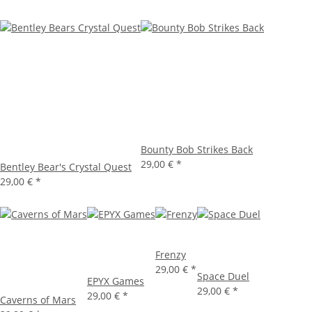
Bounty Bob Strikes Back
29,00 €
*
Bentley Bear's Crystal Quest
29,00 €
*
Frenzy
29,00 €
*
Space Duel
EPYX Games
29,00 €
*
29,00 €
*
Caverns of Mars