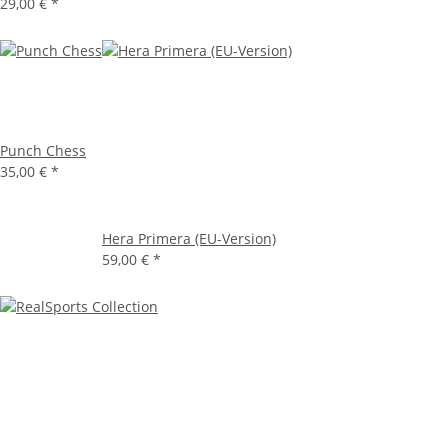
29,00 €
*
Punch Chess
35,00 €
*
Hera Primera (EU-Version)
59,00 €
*