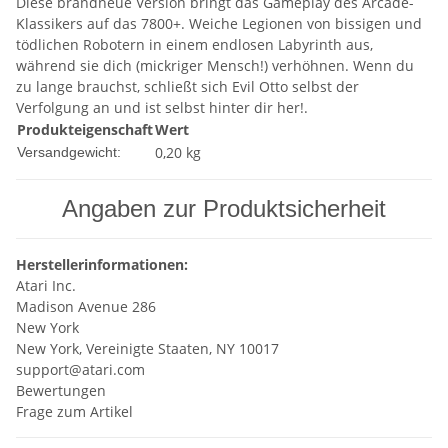
Diese brandneue Version bringt das Gameplay des Arcade-
Klassikers auf das 7800+. Weiche Legionen von bissigen und
tödlichen Robotern in einem endlosen Labyrinth aus,
während sie dich (mickriger Mensch!) verhöhnen. Wenn du
zu lange brauchst, schließt sich Evil Otto selbst der
Verfolgung an und ist selbst hinter dir her!.
Produkteigenschaft
Wert
0,20 kg
Versandgewicht:
Angaben zur Produktsicherheit
Herstellerinformationen:
Atari Inc.
Madison Avenue 286
New York
New York, Vereinigte Staaten, NY 10017
support@atari.com
Bewertungen
Frage zum Artikel