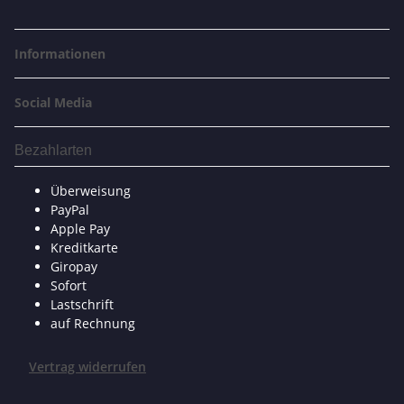
Informationen
Social Media
Bezahlarten
Überweisung
PayPal
Apple Pay
Kreditkarte
Giropay
Sofort
Lastschrift
auf Rechnung
Vertrag widerrufen