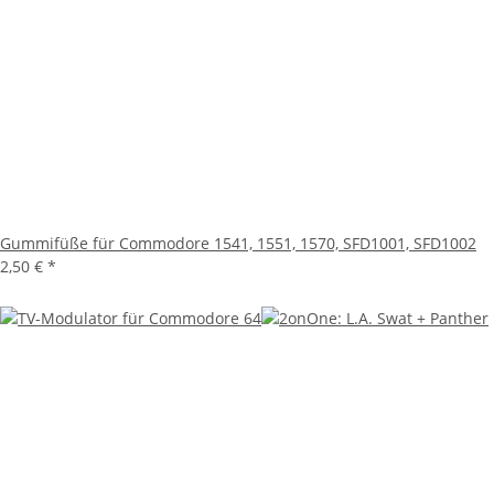
Gummifüße für Commodore 1541, 1551, 1570, SFD1001, SFD1002
2,50 €
*