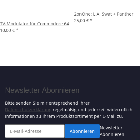
2onOne: L.A. Swat + Panther
25,00 €
*
TV-Modulator für Commodore 64
10,00 €
*
Newsletter Abonnieren
Bitte senden Sie mir entsprechend Ihrer
Datenschutzerklärung
regelmäßig und jederzeit widerruflich
Informationen zu Ihrem Produktsortiment per E-Mail zu.
Newsletter
Abonnieren
Abonnieren