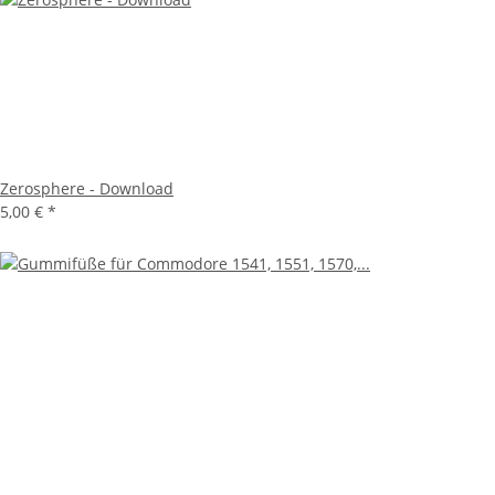
Zerosphere - Download
5,00 €
*