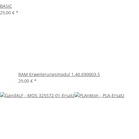
BASIC
25,00 €
*
RAM Erweiterungsmodul 1.40.690003.5
29,00 €
*