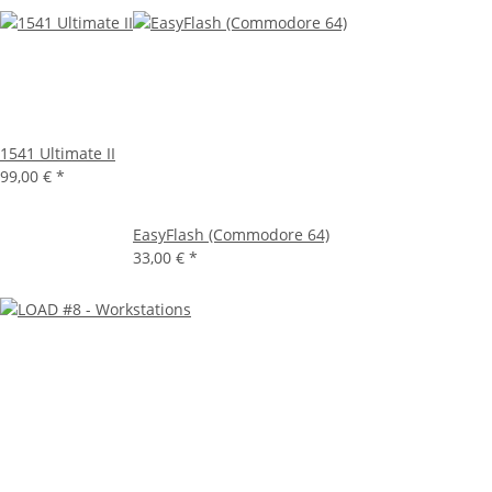
1541 Ultimate II
99,00 €
*
EasyFlash (Commodore 64)
33,00 €
*