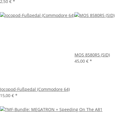
2,50 €
*
MOS 8580R5 (SID)
45,00 €
*
Jocopod-Fußpedal (Commodore 64)
15,00 €
*