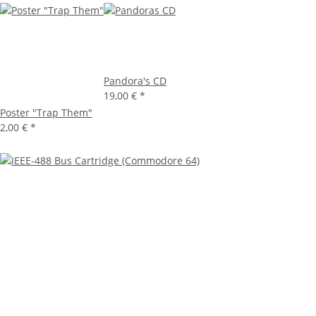
Pandora's CD
19,00 €
*
Poster "Trap Them"
2,00 €
*