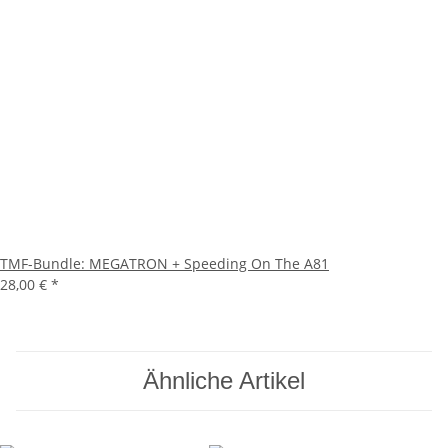
TMF-Bundle: MEGATRON + Speeding On The A81
28,00 €
*
Ähnliche Artikel