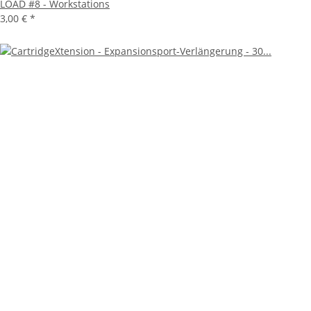
LOAD #8 - Workstations
3,00 €
*