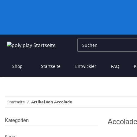
Shop
Startseite
Entwickler
FAQ
K
Startseite
Artikel von Accolade
Accolad
Kategorien
Shop