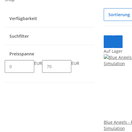
Sortierung
Verfügbarkeit
Suchfilter
Auf Lager
Preisspanne
EUR
EUR
Blue Angels - 
Simulation