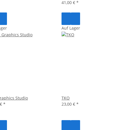
41,00 €
*
ager
Auf Lager
raphics Studio
TKO
 €
*
23,00 €
*