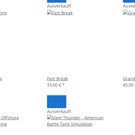
Ausverkauft
Ausve
ny
Fast Break
Grand 
33,00 €
*
45,00
Ausverkauft