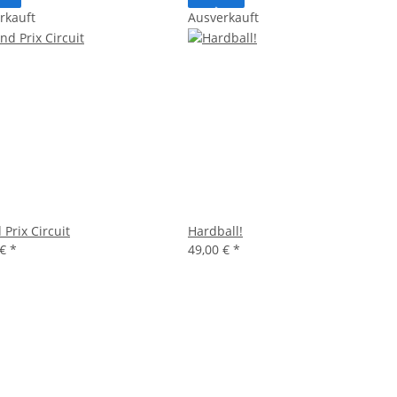
rkauft
Ausverkauft
Prix Circuit
Hardball!
 €
*
49,00 €
*