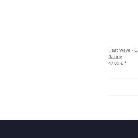
Heat Wave - O
Racing
47,00 €
*