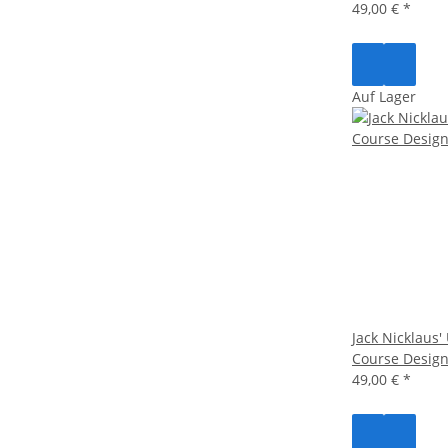
49,00 €
*
Auf Lager
Jack Nicklaus'
Course Desig
49,00 €
*