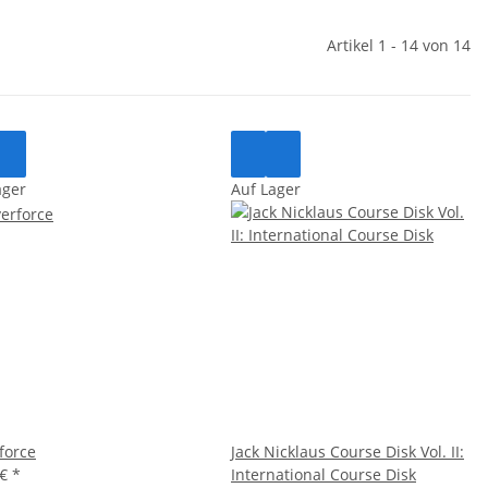
Artikel 1 - 14 von 14
ager
Auf Lager
force
Jack Nicklaus Course Disk Vol. II:
 €
*
International Course Disk