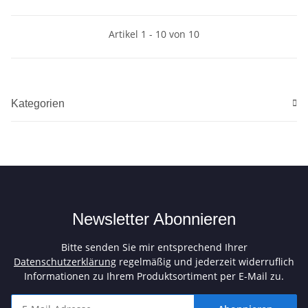
Artikel 1 - 10 von 10
Kategorien
Newsletter Abonnieren
Bitte senden Sie mir entsprechend Ihrer
Datenschutzerklärung
regelmäßig und jederzeit widerruflich
Informationen zu Ihrem Produktsortiment per E-Mail zu.