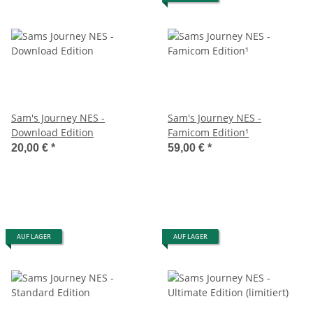
Sam's Journey NES -
Sam's Journey NES -
Download Edition
Famicom Edition¹
20,00 €
*
59,00 €
*
AUF LAGER
AUF LAGER