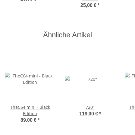
25,00 €
*
Ähnliche Artikel
TheC64 mini - Black
720°
Th
Edition
119,00 €
*
89,00 €
*