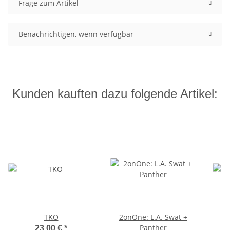
Frage zum Artikel
Benachrichtigen, wenn verfügbar
Kunden kauften dazu folgende Artikel:
TKO
2onOne: L.A. Swat +
Panther
23,00 €
*