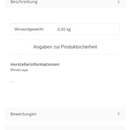
Beschreibung
Produkteigenschaft
Wert
0,30 kg
Versandgewicht:
Angaben zur Produktsicherheit
Herstellerinformationen:
Mindscape
, ,
Bewertungen