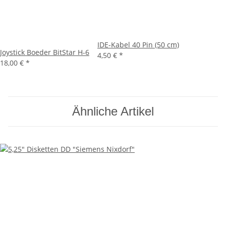
IDE-Kabel 40 Pin (50 cm)
Joystick Boeder BitStar H-6
4,50 €
*
18,00 €
*
Ähnliche Artikel