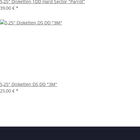
5,25" Disketten 1DD Hard Sector "Parrot"
39,00 €
*
5,25" Disketten DS DD "3M"
25,00 €
*