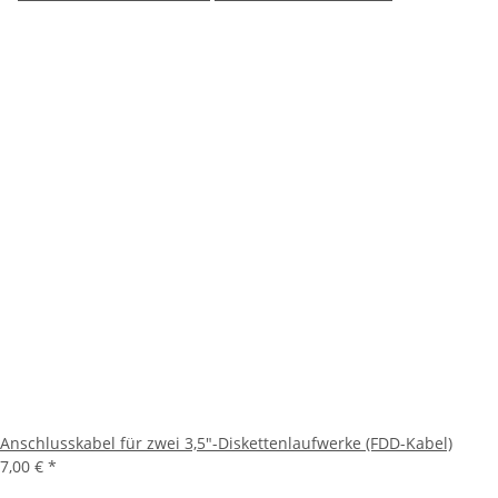
Anschlusskabel für zwei 3,5"-Diskettenlaufwerke (FDD-Kabel)
7,00 €
*