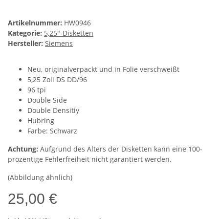
Artikelnummer:
HW0946
Kategorie:
5,25"-Disketten
Hersteller:
Siemens
Neu, originalverpackt und in Folie verschweißt
5,25 Zoll DS DD/96
96 tpi
Double Side
Double Densitiy
Hubring
Farbe: Schwarz
Achtung:
Aufgrund des Alters der Disketten kann eine 100-
prozentige Fehlerfreiheit nicht garantiert werden.
(Abbildung ähnlich)
25,00 €