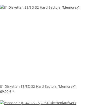
8"-Disketten SS/SD 32 Hard Sectors "Memorex"
69,00 €
*