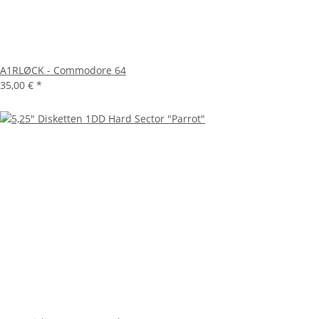
A1RLØCK - Commodore 64
35,00 €
*