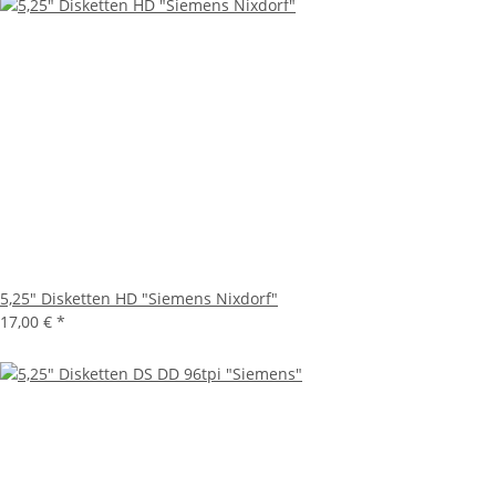
5,25" Disketten HD "Siemens Nixdorf"
17,00 €
*