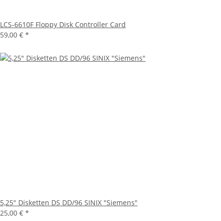
LCS-6610F Floppy Disk Controller Card
59,00 €
*
5,25" Disketten DS DD/96 SINIX "Siemens"
25,00 €
*