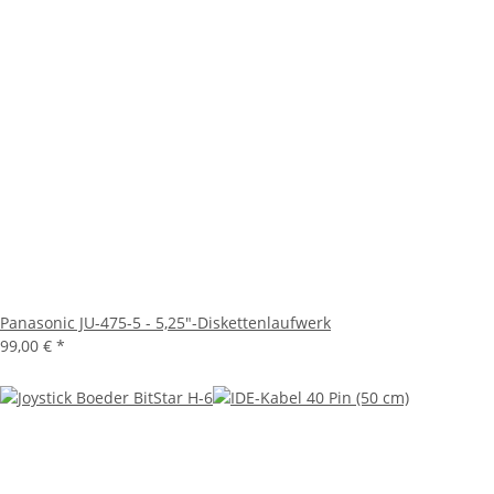
Panasonic JU-475-5 - 5,25"-Diskettenlaufwerk
99,00 €
*