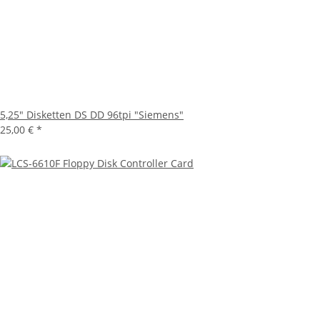
5,25" Disketten DS DD 96tpi "Siemens"
25,00 €
*