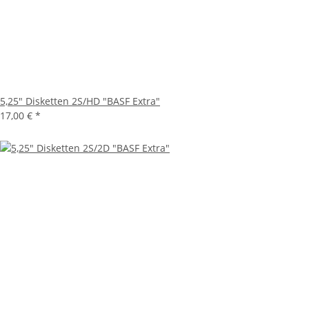
5,25" Disketten 2S/HD "BASF Extra"
17,00 €
*