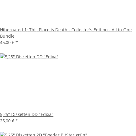
Hibernated 1: This Place is Death - Collector's Edition - All in One
Bundle
45,00 €
*
5,25" Disketten DD "Edixa"
25,00 €
*