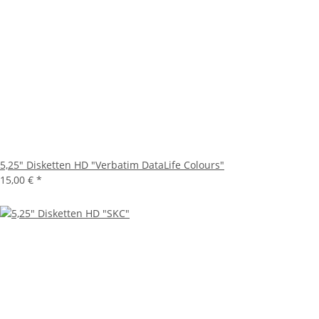
5,25" Disketten HD "Verbatim DataLife Colours"
15,00 €
*