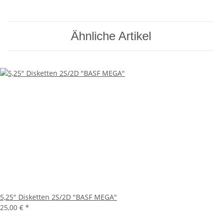
Ähnliche Artikel
5,25" Disketten 2S/2D "BASF MEGA"
25,00 €
*