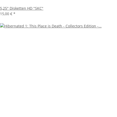
5,25" Disketten HD "SKC"
15,00 €
*