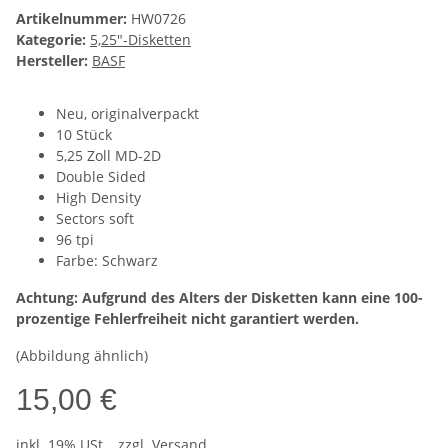
Artikelnummer:
HW0726
Kategorie:
5,25"-Disketten
Hersteller:
BASF
Neu, originalverpackt
10 Stück
5,25 Zoll MD-2D
Double Sided
High Density
Sectors soft
96 tpi
Farbe: Schwarz
Achtung: Aufgrund des Alters der Disketten kann eine 100-
prozentige Fehlerfreiheit nicht garantiert werden.
(Abbildung ähnlich)
15,00 €
inkl. 19% USt. , zzgl.
Versand