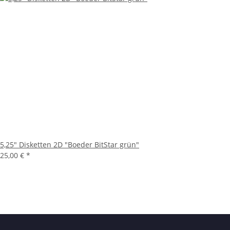
5,25" Disketten 2D "Boeder BitStar grün"
25,00 €
*