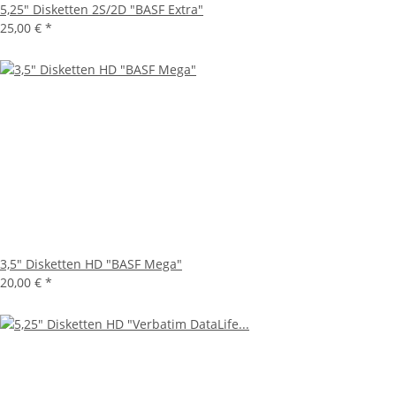
5,25" Disketten 2S/2D "BASF Extra"
25,00 €
*
3,5" Disketten HD "BASF Mega"
20,00 €
*