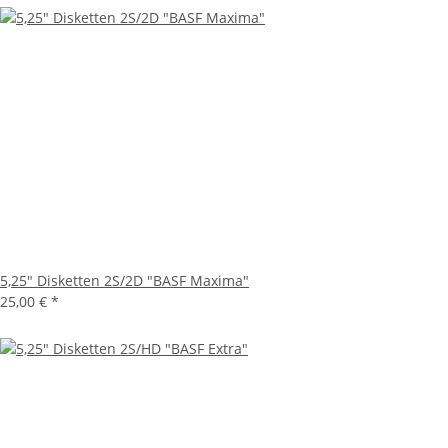
5,25" Disketten 2S/2D "BASF Maxima"
25,00 €
*