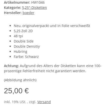
Artikelnummer:
HW1046
Kategorie:
5,25"-Disketten
Hersteller:
boeder
Neu, originalverpackt und in Folie verschweißt
5,25 Zoll 2D
48 tpi
Double Side
Double Densitiy
Hubring
Farbe: Schwarz
Achtung:
Aufgrund des Alters der Disketten kann eine 100-
prozentige Fehlerfreiheit nicht garantiert werden.
(Abbildung ähnlich)
25,00 €
inkl. 19% USt. , zzgl.
Versand