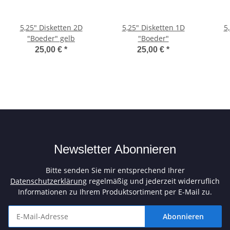
5,25" Disketten 2D
5,25" Disketten 1D
5
"Boeder" gelb
"Boeder"
25,00 €
*
25,00 €
*
Newsletter Abonnieren
Bitte senden Sie mir entsprechend Ihrer
Datenschutzerklärung
regelmäßig und jederzeit widerruflich
Informationen zu Ihrem Produktsortiment per E-Mail zu.
Abonnieren