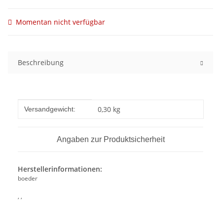
Momentan nicht verfügbar
Beschreibung
Produkteigenschaft
Wert
0,30 kg
Versandgewicht:
Angaben zur Produktsicherheit
Herstellerinformationen:
boeder
, ,