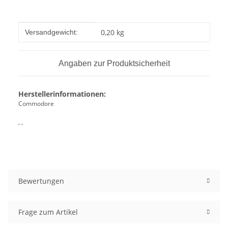
Produkteigenschaft
Wert
0,20 kg
Versandgewicht:
Angaben zur Produktsicherheit
Herstellerinformationen:
Commodore
, ,
Bewertungen
Frage zum Artikel