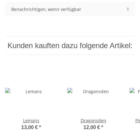
Benachrichtigen, wenn verfügbar
Kunden kauften dazu folgende Artikel:
Lemans
Dragonsden
Pi
13,00 €
*
12,00 €
*