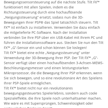
Bewegungssensorsteuerung auf die nächste Stufe. Tilt FX™
funktioniert mit allen Spielen, indem es die
Richtungssteuerung durch eine hochauflösende
„Neigungssteuerung” ersetzt, sodass nun die 3D-
Bewegungen Ihrer PSP® das Spiel tatsächlich steuern. Tilt
FX™ ist einfach zu installieren. Verwenden Sie dazu einfach
die mitgelieferte PC-Software. Nach der Installation
verbinden Sie Ihre PSP über ein USB-Kabel mit Ihrem PC und
führen die Installationssoftware aus. Stecken Sie nun den Tilt
FX™ „G”-Sensor ein und schon können Sie loslegen!
Tilt FX™ bietet eine echte „Neigungssteuerung” unter
Verwendung der 3D-Bewegung Ihrer PSP. Der Tilt FX™ „G”-
Sensor verfügt über einen hochauflösenden 3-Achsen-MEMS-
Beschleunigungsmesser und einen leistungsstarken
Mikroprozessor, die die Bewegung Ihrer PSP erkennen, wenn
Sie sich bewegen, und so eine revolutionäre Art des Spielens
Ihrer PSP-Spiele ermöglichen.
Tilt FX™ bietet nicht nur ein revolutionäres
bewegungsgesteuertes Spielerlebnis, sondern auch coole
Spezialeffekte, die Ihre Spiele noch unterhaltsamer machen.
Wie wäre es mit Supersprüngen, Schwerelosigkeit oder