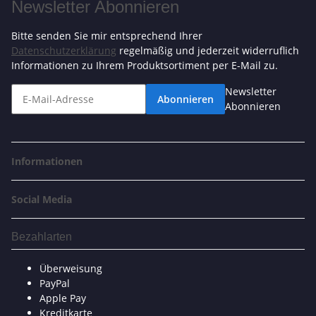
Newsletter Abonnieren
Bitte senden Sie mir entsprechend Ihrer
Datenschutzerklärung
regelmäßig und jederzeit widerruflich
Informationen zu Ihrem Produktsortiment per E-Mail zu.
Newsletter
Abonnieren
Abonnieren
Informationen
Social Media
Bezahlarten
Überweisung
PayPal
Apple Pay
Kreditkarte