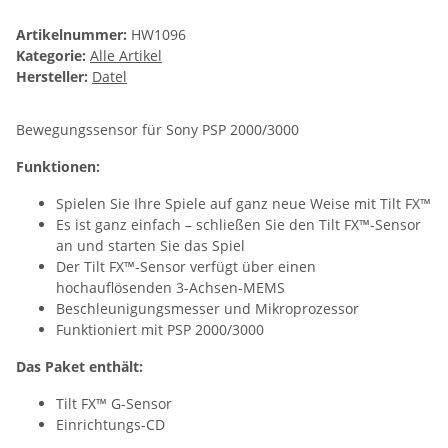
Artikelnummer:
HW1096
Kategorie:
Alle Artikel
Hersteller:
Datel
Bewegungssensor für Sony PSP 2000/3000
Funktionen:
Spielen Sie Ihre Spiele auf ganz neue Weise mit Tilt FX™
Es ist ganz einfach – schließen Sie den Tilt FX™-Sensor
an und starten Sie das Spiel
Der Tilt FX™-Sensor verfügt über einen
hochauflösenden 3-Achsen-MEMS
Beschleunigungsmesser und Mikroprozessor
Funktioniert mit PSP 2000/3000
Das Paket enthält:
Tilt FX™ G-Sensor
Einrichtungs-CD