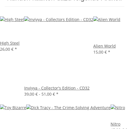
High Steel
Alien World
26,00 €
*
15,00 €
*
Inviyya - Collector's Edition - CD32
39,00 € -
51,00 €
*
Nitro