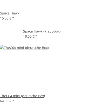
Space Hawk
15,00 €
*
Space Hawk (Klappbox)
19,00 €
*
TheC64 mini (deutsche Box)
64,00 €
*