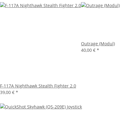
Outrage (Modul)
40,00 €
*
F-117A Nighthawk Stealth Fighter 2.0
39,00 €
*