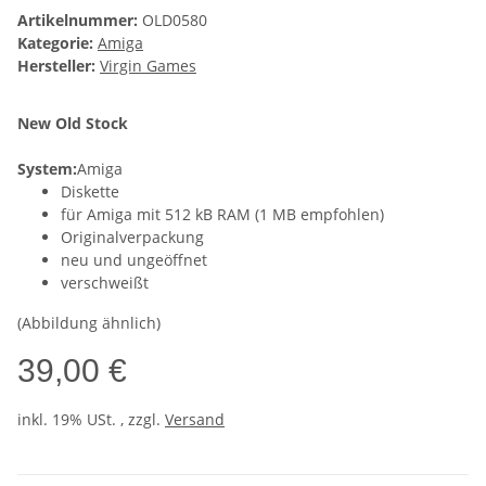
Artikelnummer:
OLD0580
Kategorie:
Amiga
Hersteller:
Virgin Games
New Old Stock
System:
Amiga
Diskette
für Amiga mit 512 kB RAM (1 MB empfohlen)
Originalverpackung
neu und ungeöffnet
verschweißt
(Abbildung ähnlich)
39,00 €
inkl. 19% USt. , zzgl.
Versand