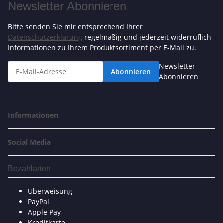
Newsletter Abonnieren
Bitte senden Sie mir entsprechend Ihrer
Datenschutzerklärung
regelmäßig und jederzeit widerruflich
Informationen zu Ihrem Produktsortiment per E-Mail zu.
Newsletter
Abonnieren
Abonnieren
Informationen
Social Media
Bezahlarten
Überweisung
PayPal
Apple Pay
Kreditkarte