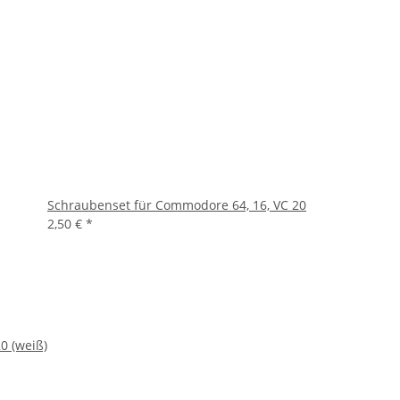
Schraubenset für Commodore 64, 16, VC 20
2,50 €
*
0 (weiß)