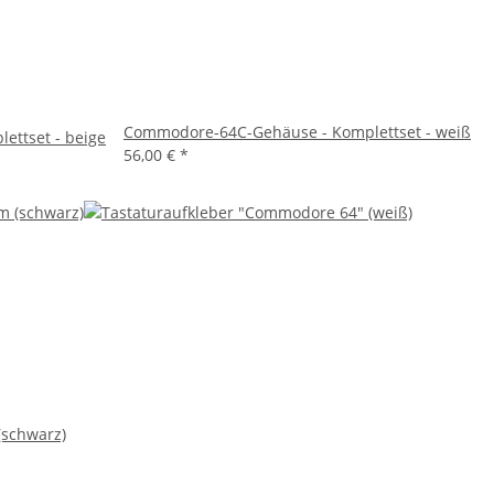
Commodore-64C-Gehäuse - Komplettset - weiß
ttset - beige
56,00 €
*
(schwarz)