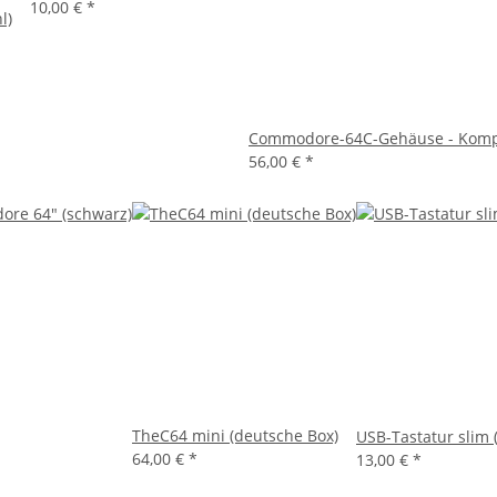
10,00 €
*
l)
Commodore-64C-Gehäuse - Komple
56,00 €
*
TheC64 mini (deutsche Box)
USB-Tastatur slim 
64,00 €
*
13,00 €
*