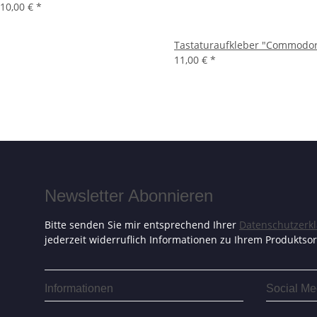
10,00 €
*
Tastaturaufkleber "Commodor
11,00 €
*
Newsletter Abonnieren
Bitte senden Sie mir entsprechend Ihrer
Datenschutzerk
jederzeit widerruflich Informationen zu Ihrem Produktsor
Informationen
Social Me