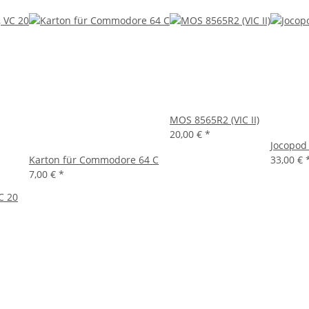
MOS 8565R2 (VIC II)
20,00 €
*
Jocopod
Karton für Commodore 64 C
33,00 €
7,00 €
*
C 20