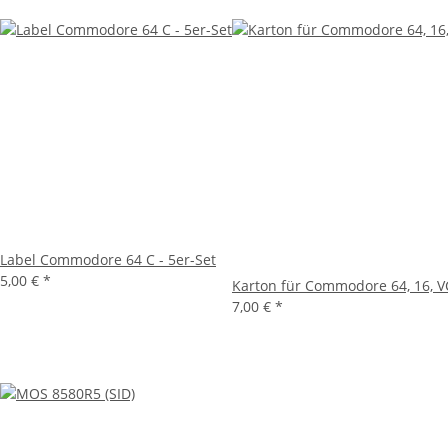
Label Commodore 64 C - 5er-Set
5,00 €
*
Karton für Commodore 64, 16, V
7,00 €
*