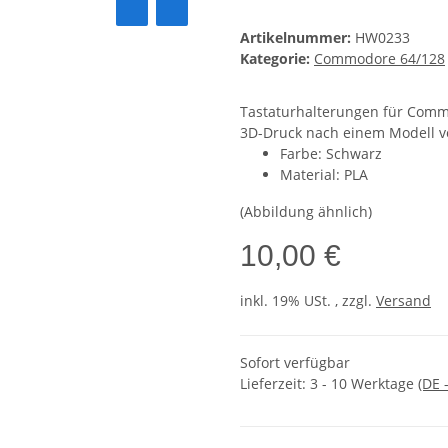
Artikelnummer:
HW0233
Kategorie:
Commodore 64/128
Tastaturhalterungen für Com
3D-Druck nach einem Modell vo
Farbe: Schwarz
Material: PLA
(Abbildung ähnlich)
10,00 €
inkl. 19% USt. , zzgl.
Versand
Sofort verfügbar
Lieferzeit:
3 - 10 Werktage
(DE 