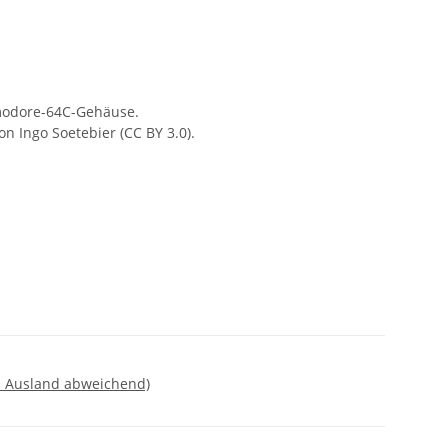
modore-64C-Gehäuse.
n Ingo Soetebier (CC BY 3.0).
- Ausland abweichend)