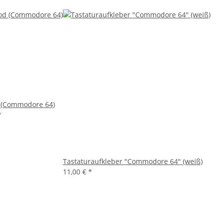
 (Commodore 64)
*
Tastaturaufkleber "Commodore 64" (weiß)
11,00 €
*