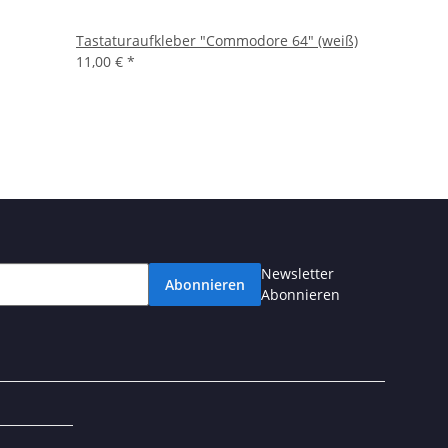
Tastaturaufkleber "Commodore 64" (weiß)
11,00 €
*
Newsletter
Abonnieren
Abonnieren