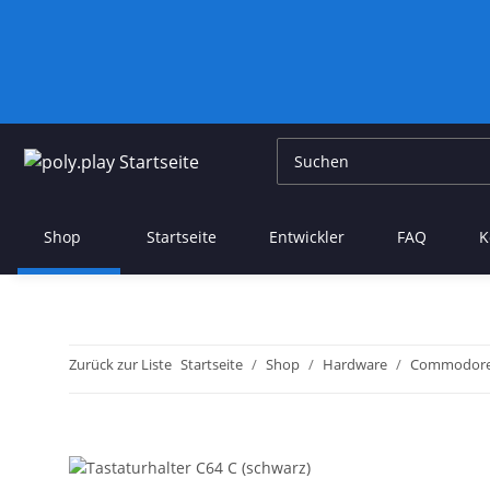
Shop
Startseite
Entwickler
FAQ
K
Zurück zur Liste
Startseite
Shop
Hardware
Commodor