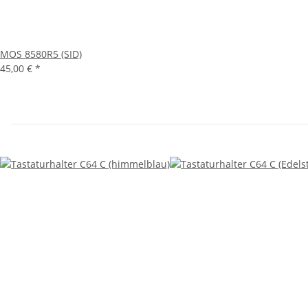
MOS 8580R5 (SID)
45,00 €
*