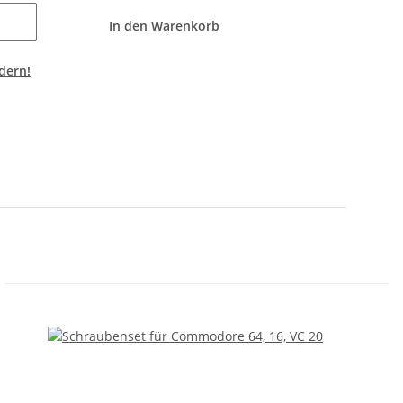
In den Warenkorb
dern!