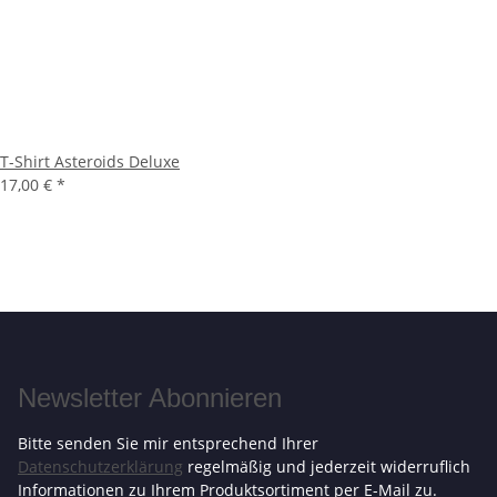
T-Shirt Asteroids Deluxe
17,00 €
*
Newsletter Abonnieren
Bitte senden Sie mir entsprechend Ihrer
Datenschutzerklärung
regelmäßig und jederzeit widerruflich
Informationen zu Ihrem Produktsortiment per E-Mail zu.