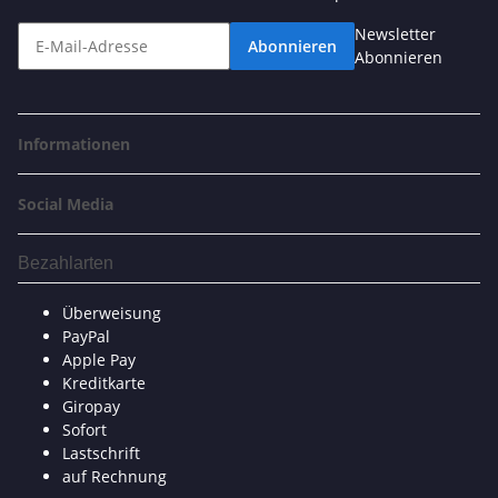
Newsletter
Abonnieren
Abonnieren
Informationen
Social Media
Bezahlarten
Überweisung
PayPal
Apple Pay
Kreditkarte
Giropay
Sofort
Lastschrift
auf Rechnung