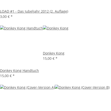
LOAD #1 - Das Jubeljahr 2012 (2. Auflage)
3,00 €
*
Donkey Kong
15,00 €
*
Donkey Kong Handtuch
15,00 €
*