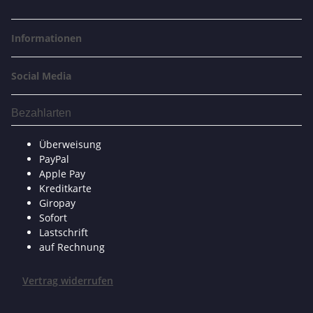
Informationen
Social Media
Bezahlarten
Überweisung
PayPal
Apple Pay
Kreditkarte
Giropay
Sofort
Lastschrift
auf Rechnung
Vertrag widerrufen