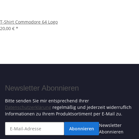
T-Shirt Commodore 64 Logo
20,00 €
*
Newsletter Abonnieren
Bitte senden Sie mir entsprechend Ihrer
Datenschutzerklärung
regelmäßig und jederzeit widerruflich
Informationen zu Ihrem Produktsortiment per E-Mail zu.
Newsletter
Abonnieren
Abonnieren