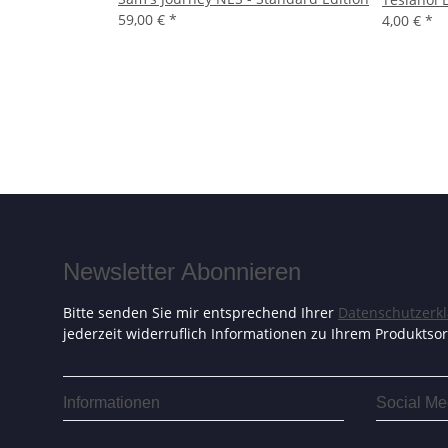
59,00 €
*
4,00 €
*
Newsletter Abonnieren
Bitte senden Sie mir entsprechend Ihrer
Datenschutzerk
jederzeit widerruflich Informationen zu Ihrem Produktsor
Informationen
Social Me