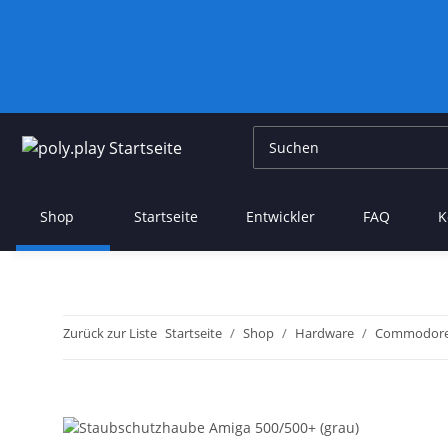
Shop
Startseite
Entwickler
FAQ
K
Zurück zur Liste
Startseite
Shop
Hardware
Commodor