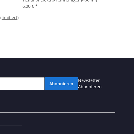
6,00 €
*
limitiert)
Newsletter
Abonnieren
Abonnieren