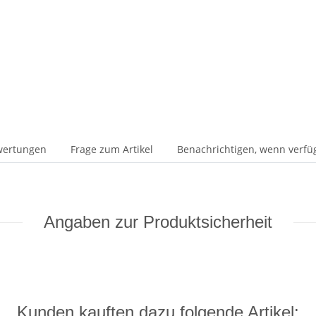
wertungen
Frage zum Artikel
Benachrichtigen, wenn verfü
Angaben zur Produktsicherheit
Kunden kauften dazu folgende Artikel: