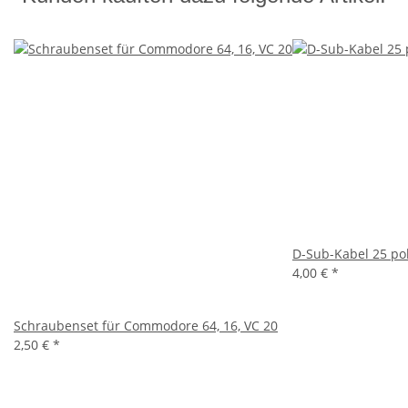
D-Sub-Kabel 25 pol
4,00 €
*
Schraubenset für Commodore 64, 16, VC 20
2,50 €
*