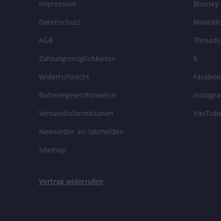
Impressum
Bluesky
Datenschutz
Mastod
AGB
Threads
Zahlungsmöglichkeiten
X
Widerrufsrecht
Faceboo
Batteriegesetzhinweise
Instagr
Versandinformationen
YouTub
Newsletter an-/abmelden
Sitemap
Vertrag widerrufen