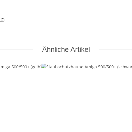
iß)
Ähnliche Artikel