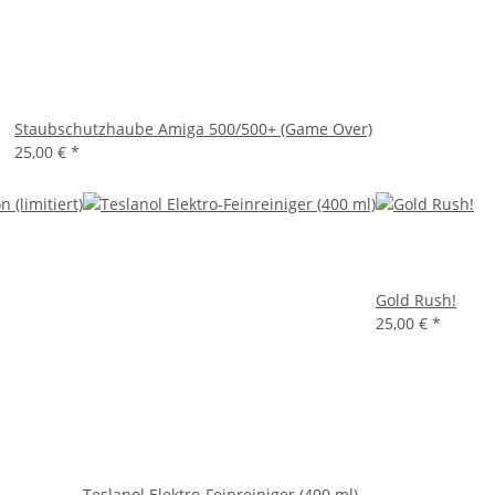
Staubschutzhaube Amiga 500/500+ (Game Over)
25,00 €
*
Gold Rush!
25,00 €
*
Teslanol Elektro-Feinreiniger (400 ml)