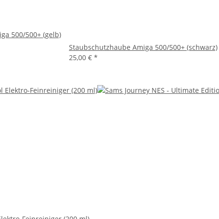
ga 500/500+ (gelb)
Staubschutzhaube Amiga 500/500+ (schwarz)
25,00 €
*
lektro-Feinreiniger (200 ml)