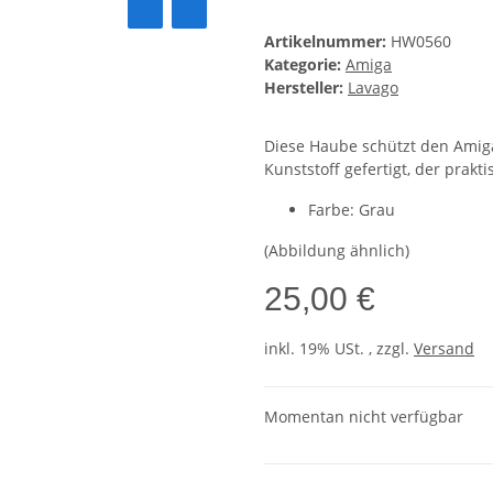
Artikelnummer:
HW0560
Kategorie:
Amiga
Hersteller:
Lavago
Diese Haube schützt den Amiga 
Kunststoff gefertigt, der prakt
Farbe: Grau
(Abbildung ähnlich)
25,00 €
inkl. 19% USt. , zzgl.
Versand
Momentan nicht verfügbar