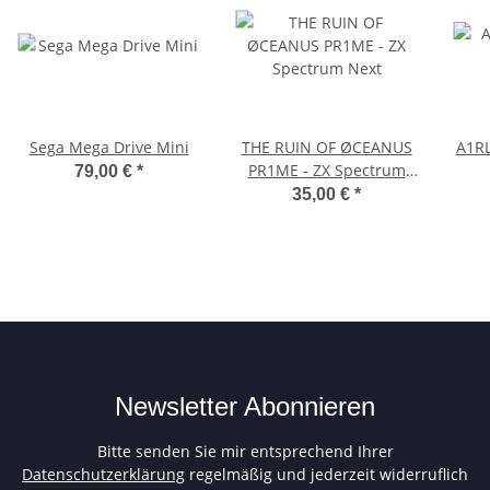
Sega Mega Drive Mini
THE RUIN OF ØCEANUS
A1RL
PR1ME - ZX Spectrum
79,00 €
*
Next
35,00 €
*
Newsletter Abonnieren
Bitte senden Sie mir entsprechend Ihrer
Datenschutzerklärung
regelmäßig und jederzeit widerruflich