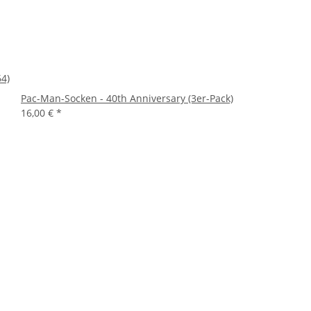
4)
Pac-Man-Socken - 40th Anniversary (3er-Pack)
16,00 €
*