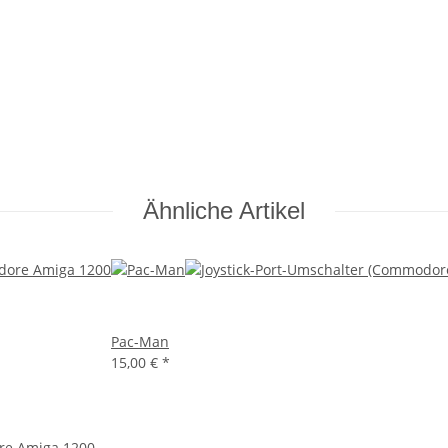
Ähnliche Artikel
Pac-Man
15,00 €
*
e Amiga 1200