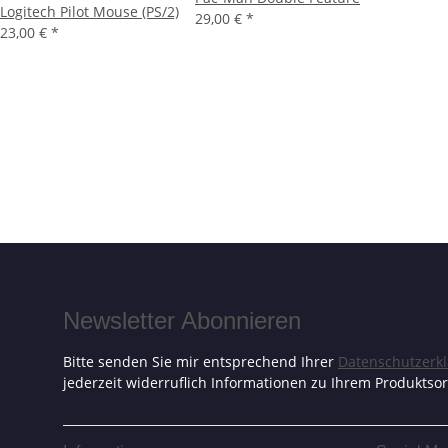
Logitech Pilot Mouse (PS/2)
29,00 €
*
23,00 €
*
Newsletter Abonnieren
Bitte senden Sie mir entsprechend Ihrer
Datenschutzerk
jederzeit widerruflich Informationen zu Ihrem Produktsor