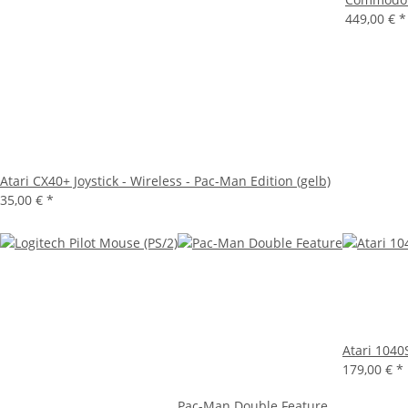
449,00 €
*
Atari CX40+ Joystick - Wireless - Pac-Man Edition (gelb)
35,00 €
*
Atari 104
179,00 €
*
Pac-Man Double Feature