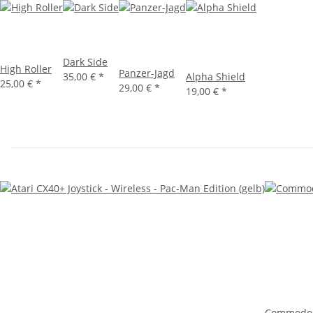
Dark Side
High Roller
Panzer-Jagd
35,00 €
*
Alpha Shield
25,00 €
*
29,00 €
*
19,00 €
*
Commodor