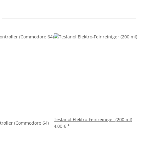
Teslanol Elektro-Feinreiniger (200 ml)
roller (Commodore 64)
4,00 €
*