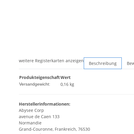
weitere Registerkarten anzeigen
Beschreibung
Be
Produkteigenschaft
Wert
0,16 kg
Versandgewicht:
Herstellerinformationen:
Abysee Corp
avenue de Caen 133
Normandie
Grand-Couronne, Frankreich, 76530