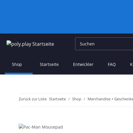
Shop
Startseite
Entwickler
FAQ
K
Zurück zur Liste
Startseite
Shop
Merchandise + Geschenk