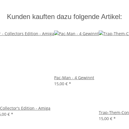
Kunden kauften dazu folgende Artikel:
Pac-Man - 4 Gewinnt
15,00 €
*
Collector's Edition - Amiga
Trap-Them-Cont
6,00 €
*
15,00 €
*