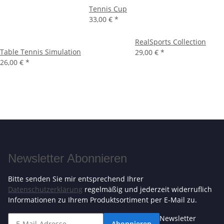
Tennis Cup
33,00 €
*
RealSports Collection
Table Tennis Simulation
29,00 €
*
26,00 €
*
Newsletter Abonnieren
Bitte senden Sie mir entsprechend Ihrer
Datenschutzerklärung
regelmäßig und jederzeit widerruflich
Informationen zu Ihrem Produktsortiment per E-Mail zu.
Newsletter
Abonnieren