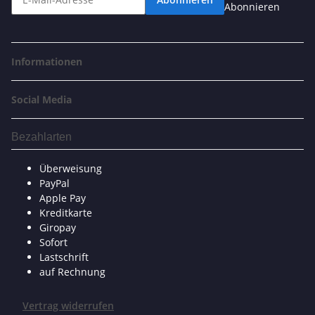
Abonnieren
Informationen
Social Media
Bezahlarten
Überweisung
PayPal
Apple Pay
Kreditkarte
Giropay
Sofort
Lastschrift
auf Rechnung
Vertrag widerrufen