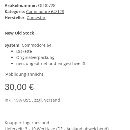
Artikelnummer:
OLD0728
Kategorie:
Commodore 64/128
Hersteller:
Gamestar
New Old Stock
System:
Commodore 64
Diskette
Originalverpackung
neu, ungeöffnet und eingeschweißt
(Abbildung ähnlich)
30,00 €
inkl. 19% USt. , zzgl.
Versand
Knapper Lagerbestand
Lieferzeit:
3 - 10 Werktage
(DE - Ausland abweichend)