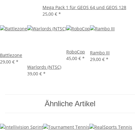
Mega Pack 1 für GEOS 64 und GEOS 128
25,00 €
*
RoboCop
Rambo III
Battlezone
45,00 €
*
29,00 €
*
29,00 €
*
Warlords (NTSC)
39,00 €
*
Ähnliche Artikel