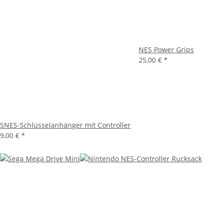
NES Power Grips
25,00 €
*
SNES-Schlüsselanhänger mit Controller
9,00 €
*