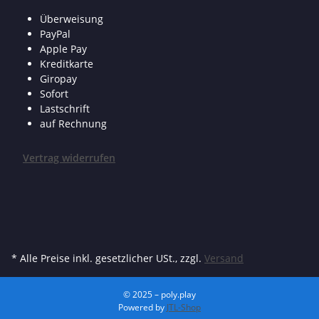
Überweisung
PayPal
Apple Pay
Kreditkarte
Giropay
Sofort
Lastschrift
auf Rechnung
Vertrag widerrufen
* Alle Preise inkl. gesetzlicher USt., zzgl.
Versand
© 2025 – poly.play
Powered by
JTL-Shop