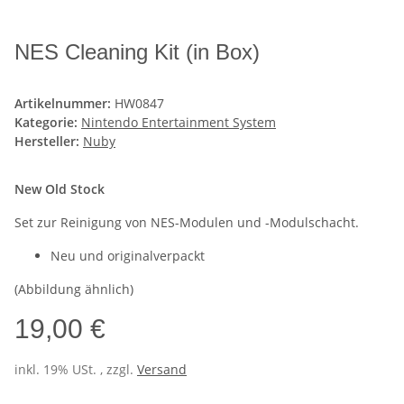
NES Cleaning Kit (in Box)
Artikelnummer:
HW0847
Kategorie:
Nintendo Entertainment System
Hersteller:
Nuby
New Old Stock
Set zur Reinigung von NES-Modulen und -Modulschacht.
Neu und originalverpackt
(Abbildung ähnlich)
19,00 €
inkl. 19% USt. , zzgl.
Versand