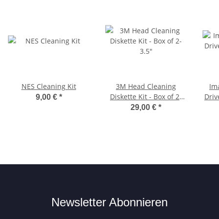
NES Cleaning Kit
3M Head Cleaning
Ima
Diskette Kit - Box of 2-
Driv
9,00 €
*
3.5"
29,00 €
*
Newsletter Abonnieren