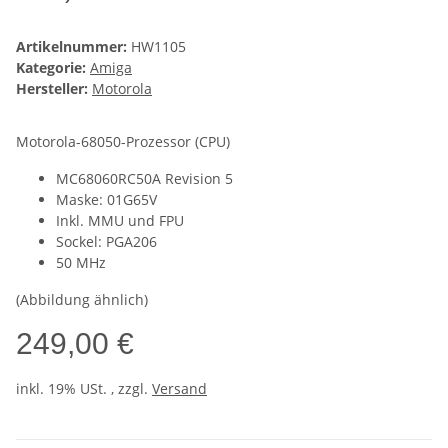
Artikelnummer:
HW1105
Kategorie:
Amiga
Hersteller:
Motorola
Motorola-68050-Prozessor (CPU)
MC68060RC50A Revision 5
Maske: 01G65V
Inkl. MMU und FPU
Sockel: PGA206
50 MHz
(Abbildung ähnlich)
249,00 €
inkl. 19% USt. , zzgl.
Versand