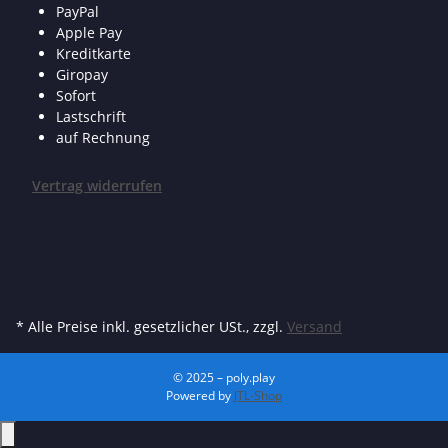
PayPal
Apple Pay
Kreditkarte
Giropay
Sofort
Lastschrift
auf Rechnung
Vertrag widerrufen
* Alle Preise inkl. gesetzlicher USt., zzgl.
Versand
© 2025 – poly.play
Powered by
JTL-Shop