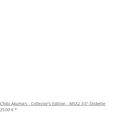
Chibi Akuma's - Collector's Edition - MSX2 3,5"-Diskette
25,00 €
*