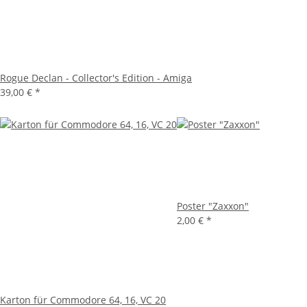
Rogue Declan - Collector's Edition - Amiga
39,00 €
*
Poster "Zaxxon"
2,00 €
*
Karton für Commodore 64, 16, VC 20