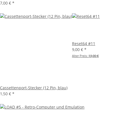
7,00 €
*
Reset64 #11
9,00 €
*
Alter Preis:
13,00 €
Cassettenport-Stecker (12 Pin, blau)
1,50 €
*