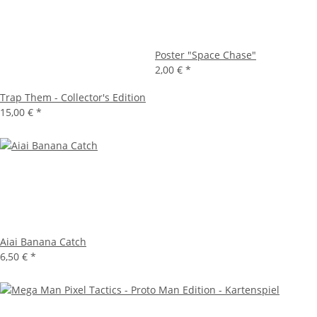
Poster "Space Chase"
2,00 €
*
Trap Them - Collector's Edition
15,00 €
*
Aiai Banana Catch
6,50 €
*