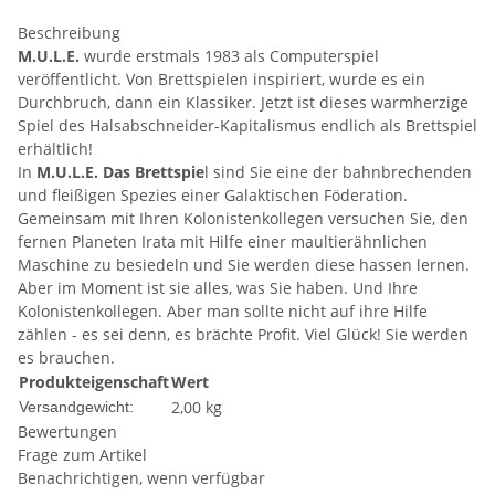
Beschreibung
M.U.L.E.
wurde erstmals 1983 als Computerspiel
veröffentlicht. Von Brettspielen inspiriert, wurde es ein
Durchbruch, dann ein Klassiker. Jetzt ist dieses warmherzige
Spiel des Halsabschneider-Kapitalismus endlich als Brettspiel
erhältlich!
In
M.U.L.E. Das Brettspie
l sind Sie eine der bahnbrechenden
und fleißigen Spezies einer Galaktischen Föderation.
Gemeinsam mit Ihren Kolonistenkollegen versuchen Sie, den
fernen Planeten Irata mit Hilfe einer maultierähnlichen
Maschine zu besiedeln und Sie werden diese hassen lernen.
Aber im Moment ist sie alles, was Sie haben. Und Ihre
Kolonistenkollegen. Aber man sollte nicht auf ihre Hilfe
zählen - es sei denn, es brächte Profit. Viel Glück! Sie werden
es brauchen.
Produkteigenschaft
Wert
2,00 kg
Versandgewicht:
Bewertungen
Frage zum Artikel
Benachrichtigen, wenn verfügbar