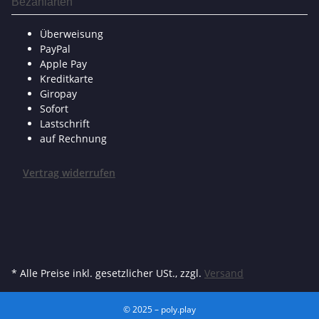
Bezahlarten
Überweisung
PayPal
Apple Pay
Kreditkarte
Giropay
Sofort
Lastschrift
auf Rechnung
Vertrag widerrufen
* Alle Preise inkl. gesetzlicher USt., zzgl.
Versand
© 2025 – poly.play