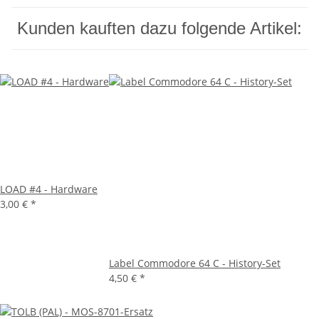
Kunden kauften dazu folgende Artikel:
LOAD #4 - Hardware
3,00 €
*
Label Commodore 64 C - History-Set
4,50 €
*