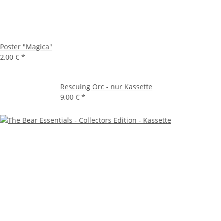
Poster "Magica"
2,00 €
*
Rescuing Orc - nur Kassette
9,00 €
*