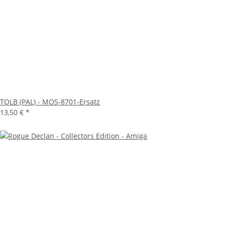
TOLB (PAL) - MOS-8701-Ersatz
13,50 €
*