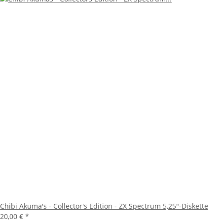
Chibi Akuma's - Collector's Edition - ZX Spectrum 5,25"-Diskette
20,00 €
*