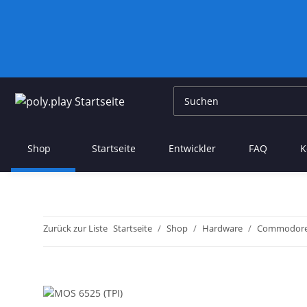
Shop
Startseite
Entwickler
FAQ
K
Zurück zur Liste
Startseite
Shop
Hardware
Commodor