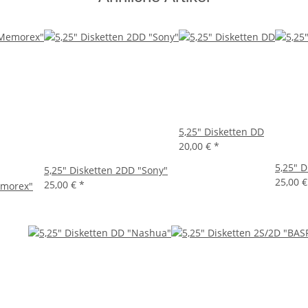
5,25" Disketten DD
20,00 €
*
5,25" D
5,25" Disketten 2DD "Sony"
25,00 
25,00 €
*
emorex"