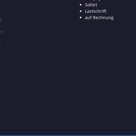
Sofort
Lastschrift
auf Rechnung
k
am
e