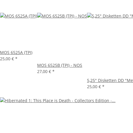
MOS 6525A (TPI)
25,00 €
*
MOS 6525B (TPI) - NOS
27,00 €
*
5,25" Disketten DD "M
25,00 €
*