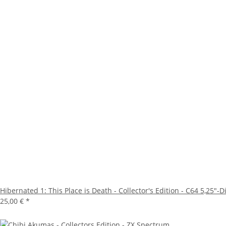
Hibernated 1: This Place is Death - Collector's Edition - C64 5,25"-D
25,00 €
*