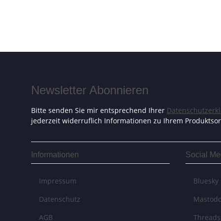
Newsletter Abonnieren
Bitte senden Sie mir entsprechend Ihrer
Datenschutzerk
jederzeit widerruflich Informationen zu Ihrem Produktsor
Informationen
Social Me
Impressum
Bluesky
Datenschutz
Mastod
AGB
Threads