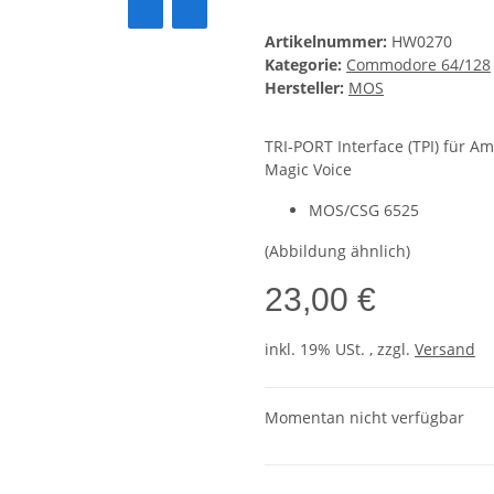
Artikelnummer:
HW0270
Kategorie:
Commodore 64/128
Hersteller:
MOS
TRI-PORT Interface (TPI) für 
Magic Voice
MOS/CSG 6525
(Abbildung ähnlich)
23,00 €
inkl. 19% USt. , zzgl.
Versand
Momentan nicht verfügbar