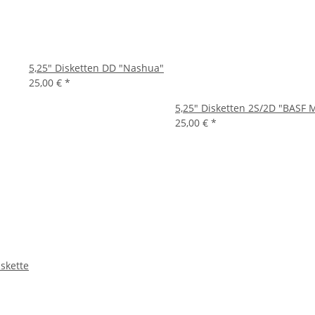
5,25" Disketten DD "Nashua"
25,00 €
*
5,25" Disketten 2S/2D "BASF
25,00 €
*
iskette