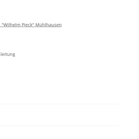
k "Wilhelm Pieck" Mühlhausen
leitung