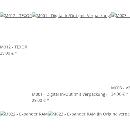
M012 - TEXOR
29,00 €
*
M003 - V2
24,00 €
*
M001 - Digital In/Out (mit Verpackung)
29,00 €
*