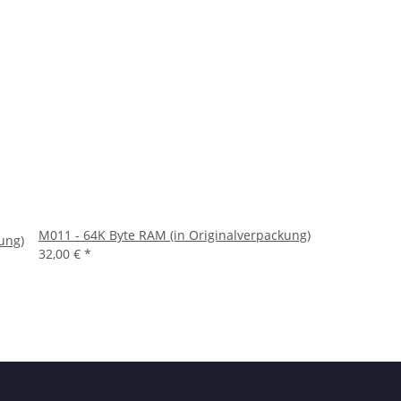
M011 - 64K Byte RAM (in Originalverpackung)
ung)
32,00 €
*