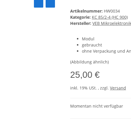
Artikelnummer:
HW0034
Kategorie:
KC 85/2-4 (HC 900)
Hersteller:
VEB Mikroelektroni
Modul
gebraucht
ohne Verpackung und An
(Abbildung ähnlich)
25,00 €
inkl. 19% USt. , zzgl.
Versand
Momentan nicht verfügbar