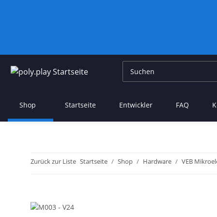
Shop
Startseite
Entwickler
FAQ
K
Zurück zur Liste
Startseite
Shop
Hardware
VEB Mikroel