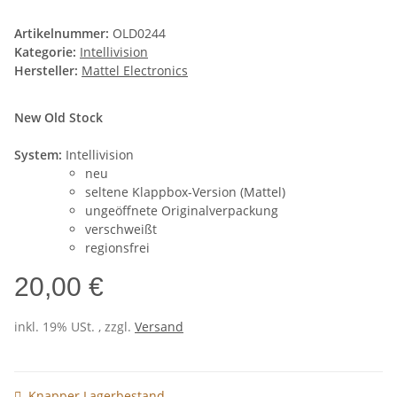
Artikelnummer:
OLD0244
Kategorie:
Intellivision
Hersteller:
Mattel Electronics
New Old Stock
System:
Intellivision
neu
seltene Klappbox-Version (Mattel)
ungeöffnete Originalverpackung
verschweißt
regionsfrei
20,00 €
inkl. 19% USt. , zzgl.
Versand
Knapper Lagerbestand