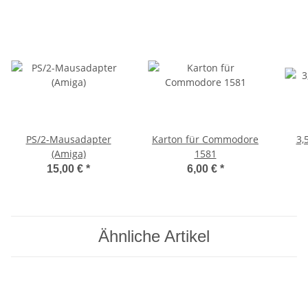
PS/2-Mausadapter
Karton für Commodore
3,
(Amiga)
1581
15,00 €
*
6,00 €
*
Ähnliche Artikel