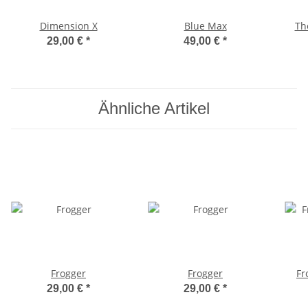
Dimension X
Blue Max
Th
29,00 €
*
49,00 €
*
Ähnliche Artikel
Frogger
Frogger
Fr
29,00 €
*
29,00 €
*