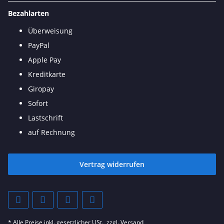
Bezahlarten
Überweisung
PayPal
Apple Pay
Kreditkarte
Giropay
Sofort
Lastschrift
auf Rechnung
Vertrag widerrufen
* Alle Preise inkl. gesetzlicher USt., zzgl.
Versand