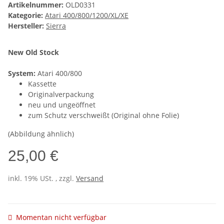
Artikelnummer:
OLD0331
Kategorie:
Atari 400/800/1200/XL/XE
Hersteller:
Sierra
New Old Stock
System:
Atari 400/800
Kassette
Originalverpackung
neu und ungeöffnet
zum Schutz verschweißt (Original ohne Folie)
(Abbildung ähnlich)
25,00 €
inkl. 19% USt. , zzgl.
Versand
Momentan nicht verfügbar