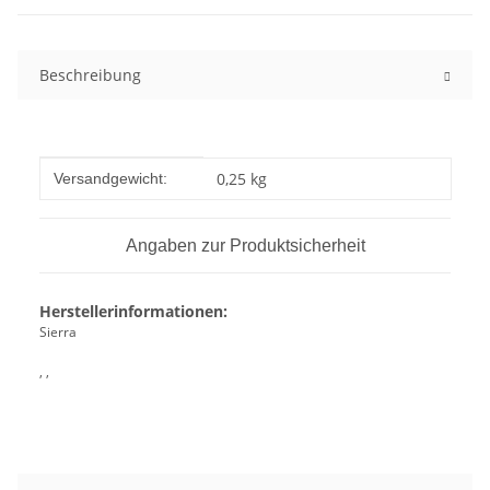
Beschreibung
Produkteigenschaft
Wert
0,25 kg
Versandgewicht:
Angaben zur Produktsicherheit
Herstellerinformationen:
Sierra
, ,