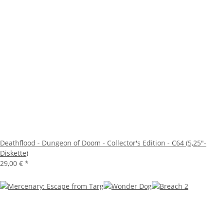
Deathflood - Dungeon of Doom - Collector's Edition - C64 (5,25"-
Diskette)
29,00 €
*