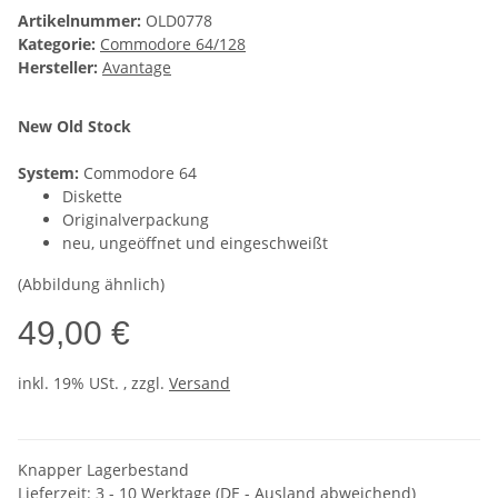
Artikelnummer:
OLD0778
Kategorie:
Commodore 64/128
Hersteller:
Avantage
New Old Stock
System:
Commodore 64
Diskette
Originalverpackung
neu, ungeöffnet und eingeschweißt
(Abbildung ähnlich)
49,00 €
inkl. 19% USt. , zzgl.
Versand
Knapper Lagerbestand
Lieferzeit:
3 - 10 Werktage
(DE - Ausland abweichend)