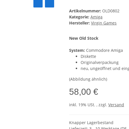
Artikelnummer:
OLD0802
Kategorie:
Amiga
Hersteller:
Virgin Games
New Old Stock
System:
Commodore Amiga
Diskette
Originalverpackung
neu, ungeöffnet und ein
(Abbildung ähnlich)
58,00 €
inkl. 19% USt. , zzgl.
Versand
Knapper Lagerbestand
Lieferzeit:
3 - 10 Werktage
(DE 