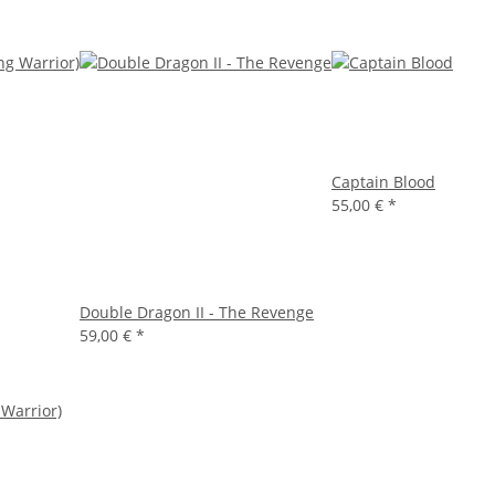
Captain Blood
55,00 €
*
Double Dragon II - The Revenge
59,00 €
*
 Warrior)