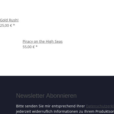
Gold Rush!
25,00 €
*
Piracy on the High Seas
55,00 €
*
Newsletter Abonnieren
Bitte senden Sie mir entsprechend Ihrer
Datenschutzerk
jederzeit widerruflich Informationen zu Ihrem Produktsor