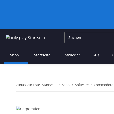
Shop
Startseite
Entwickler
FAQ
K
Zurück zur Liste
Startseite
Shop
Software
Commodore