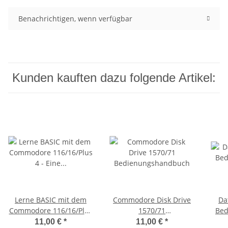
Benachrichtigen, wenn verfügbar
Kunden kauften dazu folgende Artikel:
Lerne BASIC mit dem
Commodore Disk Drive
Da
Commodore 116/16/Plus
1570/71
Bed
4 - Eine Anleitung zum
Bedienungshandbuch
11,00 €
*
11,00 €
*