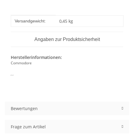
Produkteigenschaft
Wert
0,45 kg
Versandgewicht:
Angaben zur Produktsicherheit
Herstellerinformationen:
Commodore
, ,
Bewertungen
Frage zum Artikel