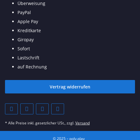
Überweisung
PayPal
Apple Pay
Kreditkarte
Giropay
Sofort
Lastschrift
auf Rechnung
Vertrag widerrufen
* Alle Preise inkl. gesetzlicher USt., zzgl.
Versand
© 2025 – poly.play