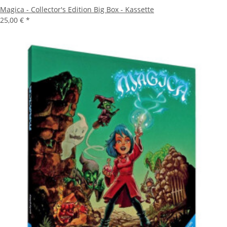
Magica - Collector's Edition Big Box - Kassette
25,00 €
*