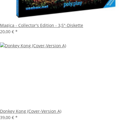
Magica - Collector's Edition - 3,5"-Diskette
20,00 €
*
Donkey Kong (Cover-Version A)
39,00 €
*