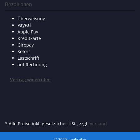
Bezahlarten
Überweisung
PayPal
Apple Pay
Kreditkarte
Giropay
Sofort
Lastschrift
auf Rechnung
Vertrag widerrufen
* Alle Preise inkl. gesetzlicher USt., zzgl.
Versand
© 2025 – poly.play