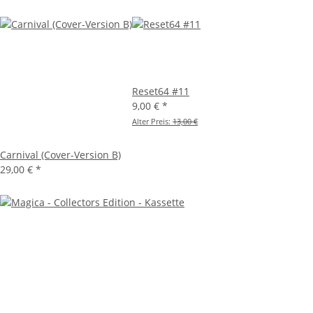
Reset64 #11
9,00 €
*
Alter Preis:
13,00 €
Carnival (Cover-Version B)
29,00 €
*