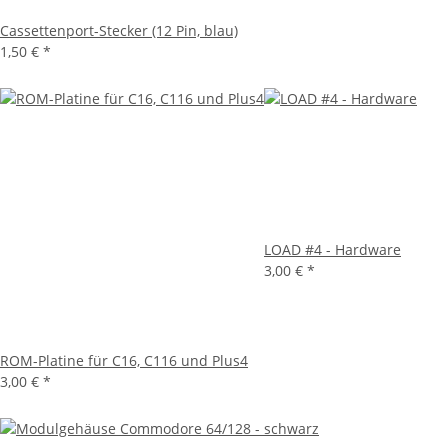
Cassettenport-Stecker (12 Pin, blau)
1,50 €
*
LOAD #4 - Hardware
3,00 €
*
ROM-Platine für C16, C116 und Plus4
3,00 €
*