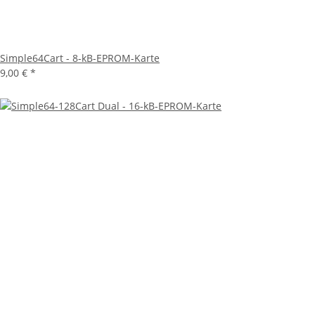
Simple64Cart - 8-kB-EPROM-Karte
9,00 €
*