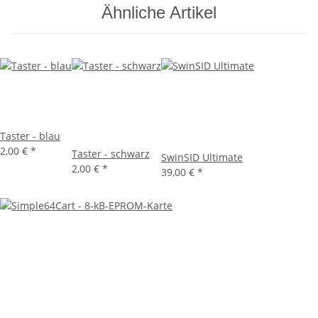
Ähnliche Artikel
Taster - blau
2,00 €
*
Taster - schwarz
SwinSID Ultimate
2,00 €
*
39,00 €
*