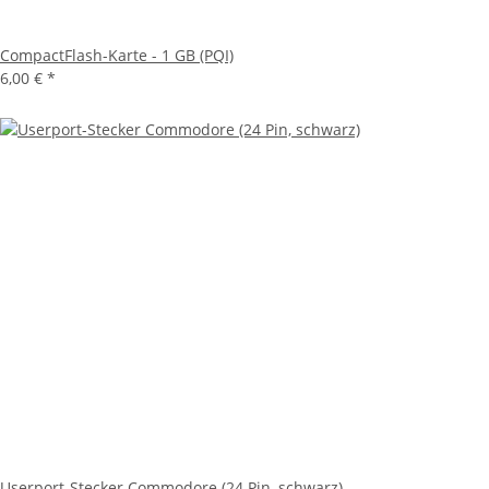
CompactFlash-Karte - 1 GB (PQI)
6,00 €
*
Userport-Stecker Commodore (24 Pin, schwarz)