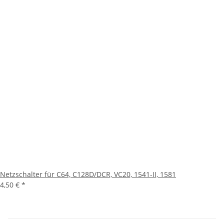
Netzschalter für C64, C128D/DCR, VC20, 1541-II, 1581
4,50 €
*