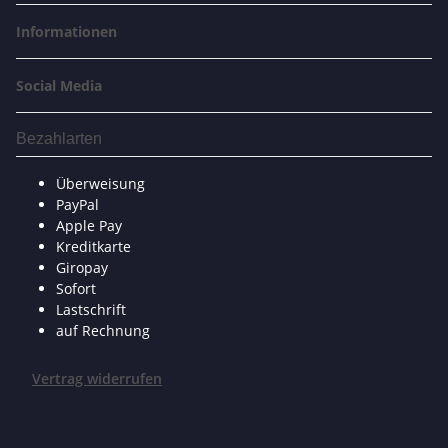
Informationen
Social Media
Bezahlarten
Überweisung
PayPal
Apple Pay
Kreditkarte
Giropay
Sofort
Lastschrift
auf Rechnung
Vertrag widerrufen