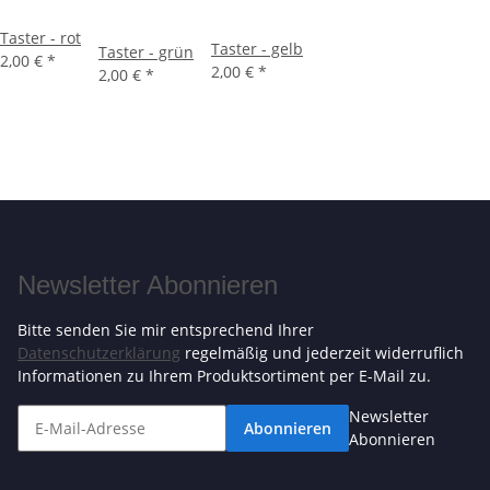
Taster - rot
Taster - gelb
Taster - grün
2,00 €
*
2,00 €
*
2,00 €
*
Newsletter Abonnieren
Bitte senden Sie mir entsprechend Ihrer
Datenschutzerklärung
regelmäßig und jederzeit widerruflich
Informationen zu Ihrem Produktsortiment per E-Mail zu.
Newsletter
Abonnieren
Abonnieren