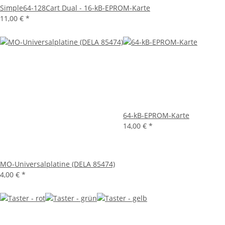
Simple64-128Cart Dual - 16-kB-EPROM-Karte
11,00 €
*
64-kB-EPROM-Karte
14,00 €
*
MO-Universalplatine (DELA 85474)
4,00 €
*