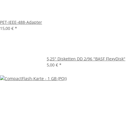
PET-IEEE-488-Adapter
15,00 €
*
5,25" Disketten DD 2/96 "BASF FlexyDisk"
5,00 €
*