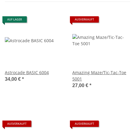
AUF LAGER
AUSVERKAUFT
Astrocade BASIC 6004
Amazing Maze/Tic-Tac-Toe
5001
34,00 €
*
27,00 €
*
AUSVERKAUFT
AUSVERKAUFT