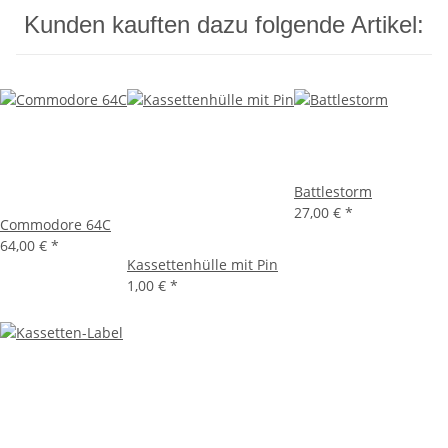
Kunden kauften dazu folgende Artikel:
Battlestorm
27,00 €
*
Commodore 64C
64,00 €
*
Kassettenhülle mit Pin
1,00 €
*