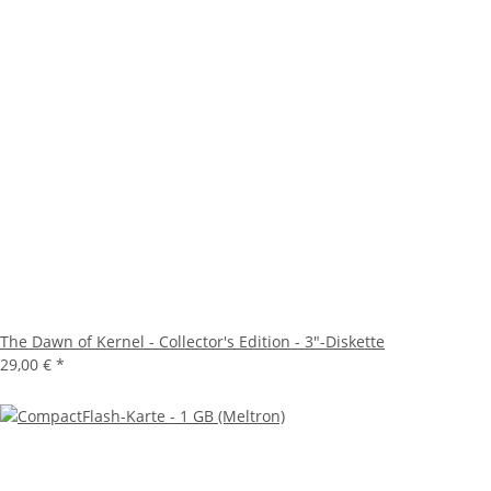
The Dawn of Kernel - Collector's Edition - 3"-Diskette
29,00 €
*