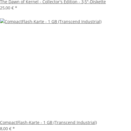
The Dawn of Kernel - Collector's Edition - 3,5"-Diskette
25,00 €
*
CompactFlash-Karte - 1 GB (Transcend Industrial)
8,00 €
*