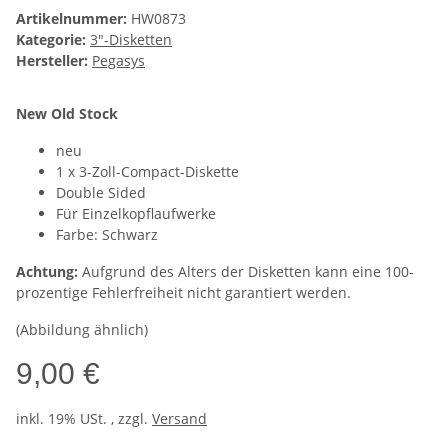
Artikelnummer:
HW0873
Kategorie:
3"-Disketten
Hersteller:
Pegasys
New Old Stock
neu
1 x 3-Zoll-Compact-Diskette
Double Sided
Für Einzelkopflaufwerke
Farbe: Schwarz
Achtung:
Aufgrund des Alters der Disketten kann eine 100-
prozentige Fehlerfreiheit nicht garantiert werden.
(Abbildung ähnlich)
9,00 €
inkl. 19% USt. , zzgl.
Versand