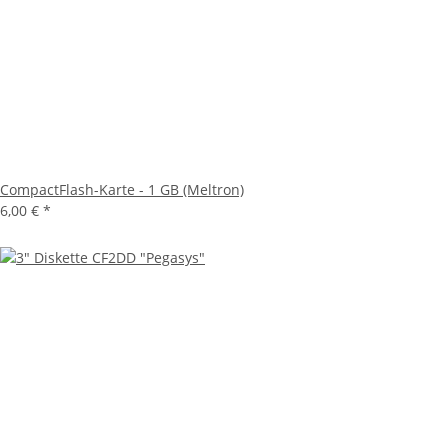
CompactFlash-Karte - 1 GB (Meltron)
6,00 €
*