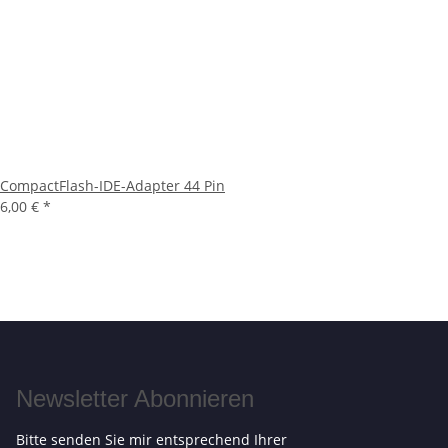
CompactFlash-IDE-Adapter 44 Pin
6,00 €
*
Newsletter Abonnieren
Bitte senden Sie mir entsprechend Ihrer