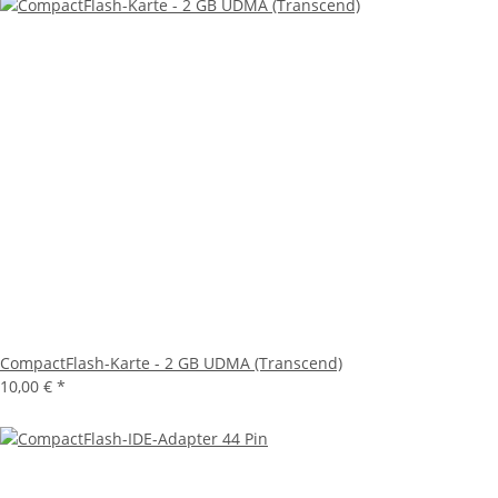
CompactFlash-Karte - 2 GB UDMA (Transcend)
10,00 €
*