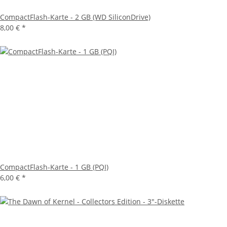
CompactFlash-Karte - 2 GB (WD SiliconDrive)
8,00 €
*
CompactFlash-Karte - 1 GB (PQI)
6,00 €
*