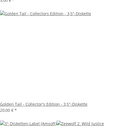
5,00 €
*
Golden Tail - Collector's Edition - 3,5"-Diskette
20,00 €
*