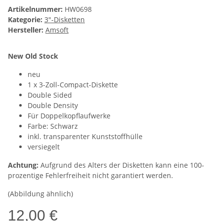
Artikelnummer:
HW0698
Kategorie:
3"-Disketten
Hersteller:
Amsoft
New Old Stock
neu
1 x 3-Zoll-Compact-Diskette
Double Sided
Double Density
Für Doppelkopflaufwerke
Farbe: Schwarz
inkl. transparenter Kunststoffhülle
versiegelt
Achtung:
Aufgrund des Alters der Disketten kann eine 100-
prozentige Fehlerfreiheit nicht garantiert werden.
(Abbildung ähnlich)
12,00 €