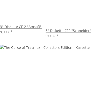
3" Diskette CF-2 "Amsoft"
3" Diskette CF2 "Schneider"
9,00 €
*
9,00 €
*