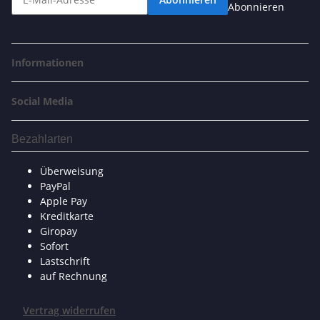
Abonnieren
Informationen
Social Media
Bezahlarten
Überweisung
PayPal
Apple Pay
Kreditkarte
Giropay
Sofort
Lastschrift
auf Rechnung
Vertrag widerrufen