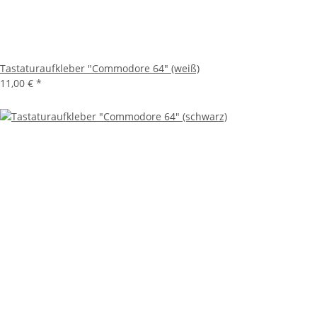
Tastaturaufkleber "Commodore 64" (weiß)
11,00 €
*