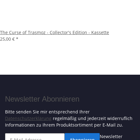
The Curse of Trasmoz - Collector's Edition - Kassette
25,00 €
*
Newsletter Abonnieren
Bitte senden Sie mir entsprechend Ihrer
Datenschutzerklärung
regelmäßig und jederzeit widerruflich
Informationen zu Ihrem Produktsortiment per E-Mail zu.
Newsletter
Abonnieren