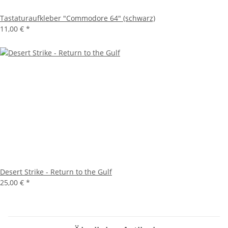
Tastaturaufkleber "Commodore 64" (schwarz)
11,00 €
*
Desert Strike - Return to the Gulf
25,00 €
*