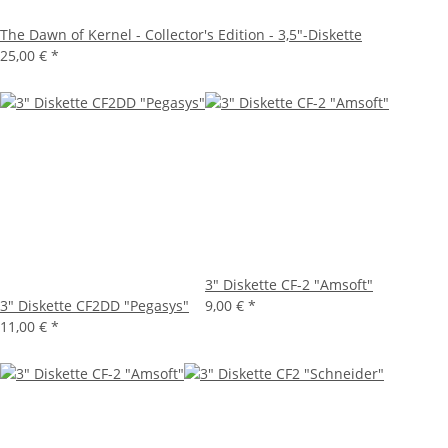
The Dawn of Kernel - Collector's Edition - 3,5"-Diskette
25,00 €
*
3" Diskette CF-2 "Amsoft"
3" Diskette CF2DD "Pegasys"
9,00 €
*
11,00 €
*