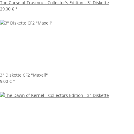
The Curse of Trasmoz - Collector's Edition - 3" Diskette
29,00 €
*
3" Diskette CF2 "Maxell"
9,00 €
*